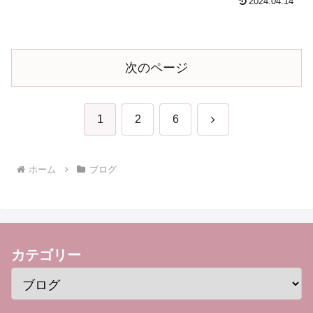
2024.04.14
次のページ
次
1
2
6
へ
ホーム
ブログ
カテゴリー