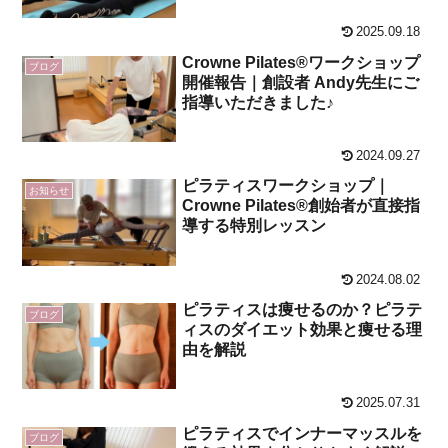
2025.09.18
Crowne Pilates®ワークショップ
ブログ
開催報告｜創設者 Andy先生にご
指導いただきました♪
2024.09.27
ピラティスワークショップ｜
お知らせ
Crowne Pilates®️創始者が直接指
導する特別レッスン
2024.08.02
ピラティスは痩せるのか？ピラテ
ブログ
ィスのダイエット効果と痩せる理
由を解説
2025.07.31
ピラティスでインナーマッスルを
ブログ