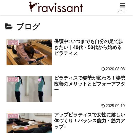
メニュー
ブログ
保護中: いつまでも自分の足で歩
ブログ
きたい｜40代・50代から始める
ピラティス
2026.08.08
ピラティスで姿勢が変わる！姿勢
ブログ
改善のメリットとビフォーアフタ
ー
2025.09.19
アップピラティスで女性に嬉しい
ブログ
体づくり！バランス能力・筋力ア
ップ♪