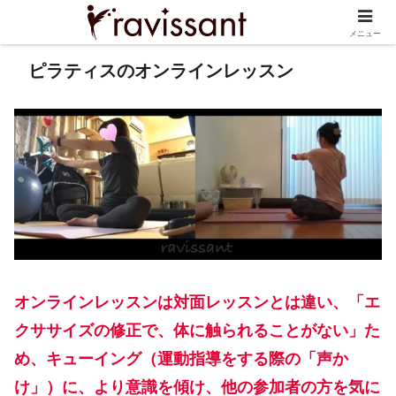
メニュー
ピラティスのオンラインレッスン
オンラインレッスンは対面レッスンとは違い、
「エ
クササイズの修正で、体に触られることがない」た
め、キューイング（運動指導をする際の「声か
け」）に、より意識を傾け、他の参加者の方を気に