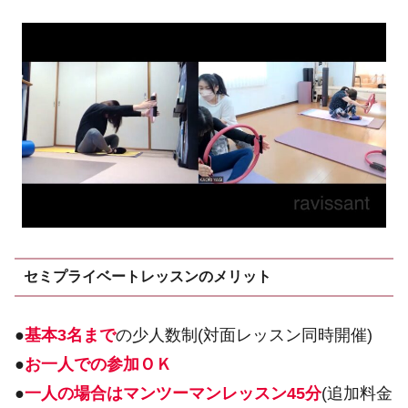
セミプライベートレッスンのメリット
●
基本3名まで
の少人数制(対面レッスン同時開催)
●
お一人での参加ＯＫ
●
一人の場合はマンツーマンレッスン45分
(追加料金