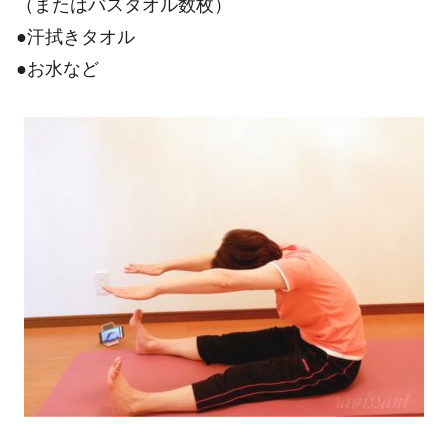
（またはバスタオル数枚）
●汗拭きタオル
●お水など