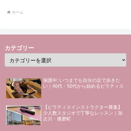
ホーム
カテゴリー
保護中: いつまでも自分の足で歩きた
い｜40代・50代から始めるピラティス
【ピラティスインストラクター募集】
少人数スタジオで丁寧なレッスン｜加
古川・播磨町