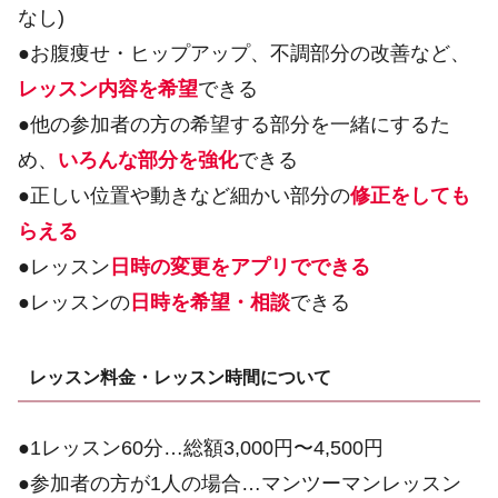
なし)
●お腹痩せ・ヒップアップ、不調部分の改善など、
レッスン内容を希望
できる
●他の参加者の方の希望する部分を一緒にするた
め、
いろんな部分を強化
できる
●正しい位置や動きなど細かい部分の
修正をしても
らえる
●レッスン
日時の変更をアプリでできる
●レッスンの
日時を希望・相談
できる
レッスン料金・レッスン時間について
●1レッスン60分…総額3,000円〜4,500円
●参加者の方が1人の場合…マンツーマンレッスン