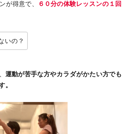
ンが得意で、
６０分の体験レッスンの１回
ないの？
、
運動が苦手な方やカラダがかたい方でも
す。