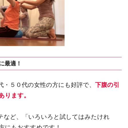
に最適！
代・５０代の女性の方にも好評で、
下腹の引
あります。
テなど、「いろいろと試してはみたけれ
方にもおすすめです！