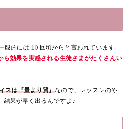
般的には 10 回頃からと言われています
から効果を実感される生徒さまがたくさんい
ィスは『量より質』
なので、レッスンのや
、結果が早く出るんですよ♪