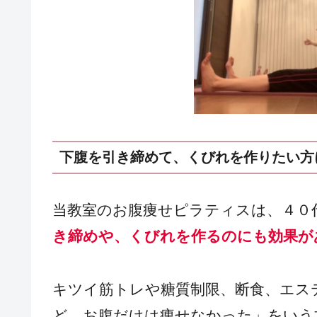
下腹を引き締めて、くびれを作りたい方
当教室のお腹痩せピラティスは、４０
き締めや、くびれを作るのにも効果が
キツイ筋トレや糖質制限、断食、エス
ど、お腹だけは痩せなかった」をいう