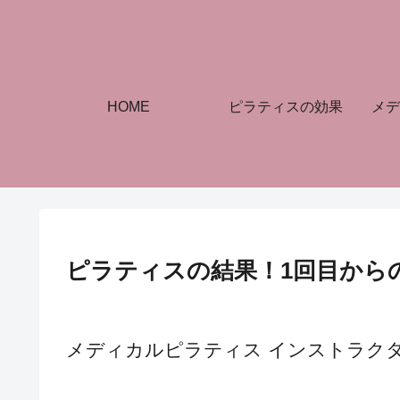
HOME
ピラティスの効果
メデ
ピラティスの結果！1回目から
メディカルピラティス インストラク