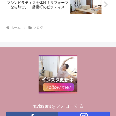
マシンピラティスを体験！リフォーマ
ーなら加古川・播磨町のピラティス
ホーム
ブログ
ravissantをフォローする