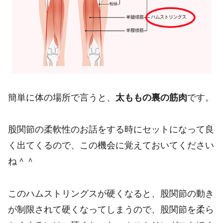
簡単に体の場所で言うと、
太ももの裏の筋肉
です。
股関節の柔軟性のお話をする時にセットになって良
く出てくるので、この機会に覚えておいてください
ね＾＾
このハムストリングスが硬くなると、股関節の動き
が制限されて硬くなってしまうので、股関節を柔ら