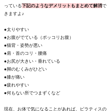
っている
下記のようなデメリットもまとめて解消
で
きますよ♪
●太りやすい
●お腹がでている（ポッコリお腹）
●猫背・姿勢が悪い
●肩・首のコリ・腰痛
●お尻が大きい・垂れている
●脚のむくみがひどい
●膝が痛い
●疲れやすい
●何もない所でつまずくなど
現在、お体で気になることがあれば、ピラティスの