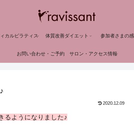
ィカルピラティス
体質改善ダイエット
参加者さまの感
お問い合わせ・ご予約
サロン・アクセス情報
♪
2020.12.09
きるようになりました♪