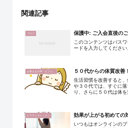
関連記事
保護中: ご入会直後の
ブログ
このコンテンツはパスワ
ードを入力してください。
５０代からの体質改善
お客さまの声・ビフォーアフター
生活習慣を改善すると、
や３０代では、すぐに落
り、さらに５０代は体を
「もう５０代だから…（年
効果が上がる初めての
ピラティスレッスン
いつもはオンラインのプ