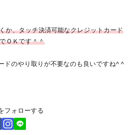
くか、タッチ決済可能なクレジットカード
でＯＫです＾＾
ドのやり取りが不要なのも良いですね^ ^
antをフォローする