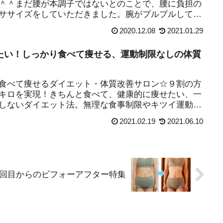
＾＾まだ腰が本調子ではないとのことで、腰に負担の
ササイズをしていただきました。腕がプルプルして、
(笑...
2020.12.08
2021.01.29
たい！しっかり食べて痩せる、運動制限なしの体質
食べて痩せるダイエット・体質改善サロン☆９割の方
キロを実現！きちんと食べて、健康的に痩せたい、一
しないダイエット法。無理な食事制限やキツイ運動制
ートにも対応しています。
2021.02.19
2021.06.10
1回目からのビフォーアフター特集